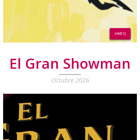
+INFO
El Gran Showman
Octubre 2026