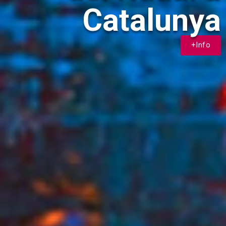
Catalunya
+Info