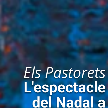
Els Pastorets
L'espectacle
del Nadal a