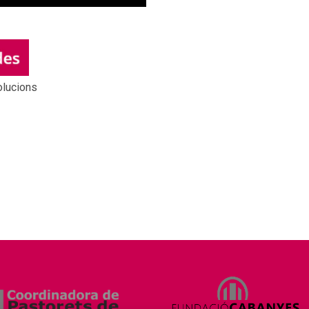
olucions