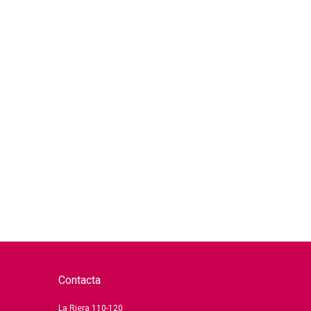
Contacta
La Riera 110-120