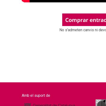
No s'admeten canvis ni dev
Amb el suport de