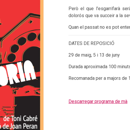
Però el que l’esgarrifarà s
dolorós que va succeir a la seva
Quan el passat no es pot enter
DATES DE REPOSICIÓ
29 de maig, 5 i 13 de juny
Durada aproximada 100 minuts
Recomanada per a majors de 
Descarregar programa de mà